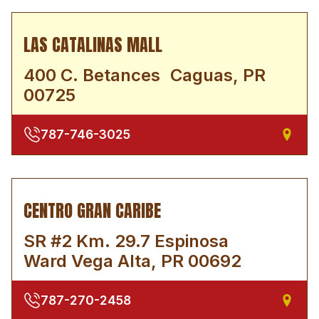
LAS CATALINAS MALL
400 C. Betances Caguas, PR
00725
787-746-3025
CENTRO GRAN CARIBE
SR #2 Km. 29.7 Espinosa
Ward Vega Alta, PR 00692
787-270-2458