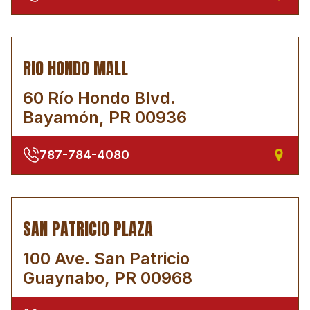
RIO HONDO MALL
60 Río Hondo Blvd.
Bayamón, PR 00936
787-784-4080
SAN PATRICIO PLAZA
100 Ave. San Patricio
Guaynabo, PR 00968