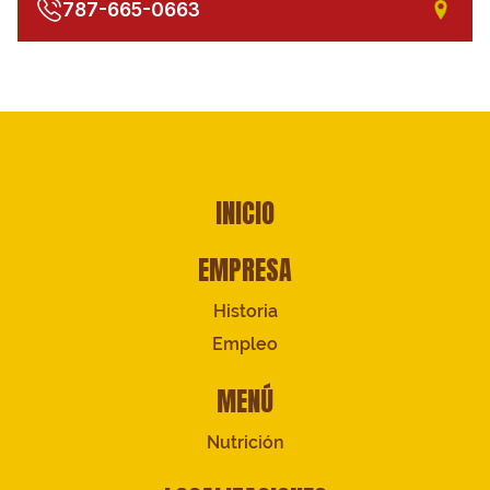
787-665-0663
INICIO
EMPRESA
Historia
Empleo
MENÚ
Nutrición