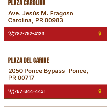
PLAZA CAROLINA
Ave. Jesús M. Fragoso
Carolina, PR 00983
787-752-4133
PLAZA DEL CARIBE
2050 Ponce Bypass Ponce,
PR 00717
787-844-4431