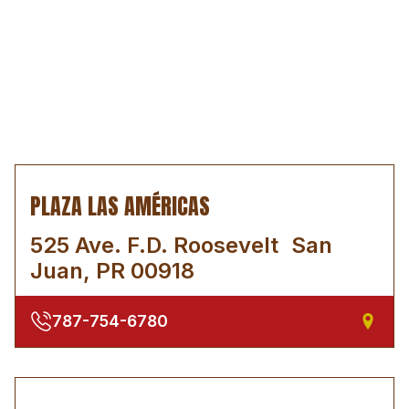
PLAZA LAS AMÉRICAS
525 Ave. F.D. Roosevelt San
Juan, PR 00918
787-754-6780