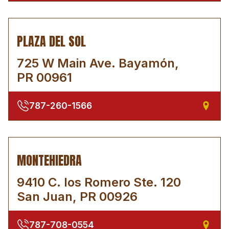
PLAZA DEL SOL
725 W Main Ave. Bayamón,
PR 00961
787-260-1566
MONTEHIEDRA
9410 C. los Romero Ste. 120
San Juan, PR 00926
787-708-0554