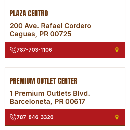
PLAZA CENTRO
200 Ave. Rafael Cordero
Caguas, PR 00725
787-703-1106
PREMIUM OUTLET CENTER
1 Premium Outlets Blvd.
Barceloneta, PR 00617
787-846-3326