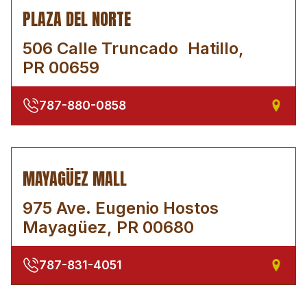
PLAZA DEL NORTE
506 Calle Truncado Hatillo,
PR 00659
787-880-0858
MAYAGÜEZ MALL
975 Ave. Eugenio Hostos
Mayagüez, PR 00680
787-831-4051